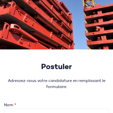
Postuler
Adressez-nous votre candidature en remplissant le
formulaire.
Candidature
*
Nom