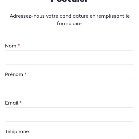
Adressez-nous votre candidature en remplissant le
formulaire.
Candidature
*
Nom
*
Prénom
*
Email
Téléphone