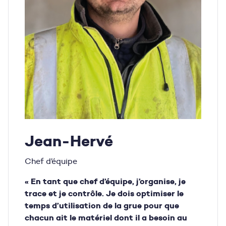
Jean-Hervé
Chef d’équipe
« En tant que chef d’équipe, j’organise, je
trace et je contrôle. Je dois optimiser le
temps d’utilisation de la grue pour que
chacun ait le matériel dont il a besoin au