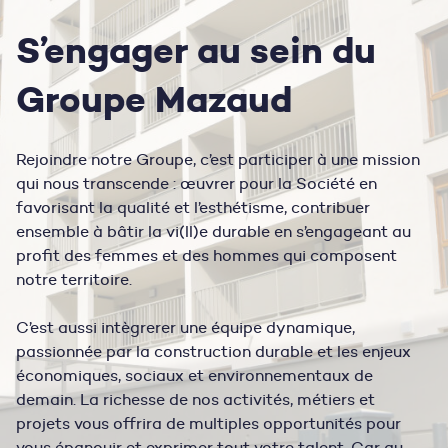
S’engager au sein du
Groupe Mazaud
Rejoindre notre Groupe, c’est participer à une mission
qui nous transcende : œuvrer pour la Société en
favorisant la qualité et l’esthétisme, contribuer
ensemble à bâtir la vi(ll)e durable en s’engageant au
profit des femmes et des hommes qui composent
notre territoire.
C’est aussi intègrerer une équipe dynamique,
passionnée par la construction durable et les enjeux
économiques, sociaux et environnementaux de
demain. La richesse de nos activités, métiers et
projets vous offrira de multiples opportunités pour
vous épanouir et exprimer tout votre talent. Car au-