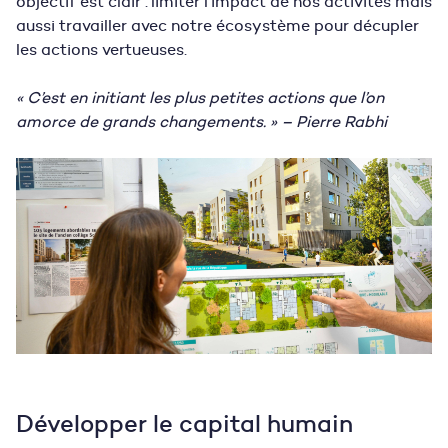
objectif est clair : limiter l’impact de nos activités mais
aussi travailler avec notre écosystème pour décupler
les actions vertueuses.
« C’est en initiant les plus petites actions que l’on
amorce de grands changements. » – Pierre Rabhi
Développer le capital humain