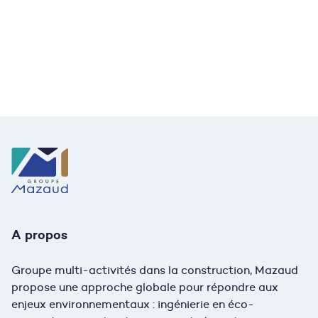
Envie de faire partie de notre équipe ?
Découvrez nos offres d’emploi
et postulez !
Nous rejoindre
A propos
Groupe multi-activités dans la construction, Mazaud
propose une approche globale pour répondre aux
enjeux environnementaux : ingénierie en éco-