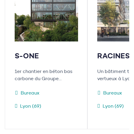
S-ONE
RACINES
1er chantier en béton bas
Un bâtiment ter
carbone du Groupe
vertueux à Lyon
Mazaud
Bureaux
Bureaux
Lyon (69)
Lyon (69)