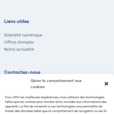
Liens utiles
Sobriété numérique
Offres d'emploi
Notre actualité
Contactez-
nous
Gérer le consentement aux
contact@mazaud.fr
cookies
04 78 54 61 95
Pour offrir les meilleures expériences, nous utilisons des technologies
telles que les cookies pour stocker et/ou accéder aux informations des
2 rue Jean-Jaurès
appareils. Le fait de consentir à ces technologies nous permettra de
69100 Villeurbanne
traiter des données telles que le comportement de navigation ou les ID