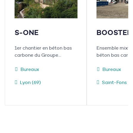
S-ONE
BOOSTER
1er chantier en béton bas
Ensemble mixt
carbone du Groupe
béton bas carbo
Mazaud
Fons
Bureaux
Bureaux
Lyon (69)
Saint-Fons (6