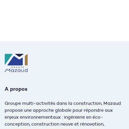
Découvrez nos offres d’emploi
et postulez !
Nous rejoindre
A propos
Groupe multi-activités dans la construction, Mazaud
propose une approche globale pour répondre aux
enjeux environnementaux : ingénierie en éco-
conception, construction neuve et rénovation,