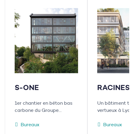
S-ONE
RACINES
1er chantier en béton bas
Un bâtiment ter
carbone du Groupe
vertueux à Lyon
Mazaud
Bureaux
Bureaux