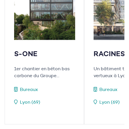
S-ONE
RACINES
1er chantier en béton bas
Un bâtiment ter
carbone du Groupe
vertueux à Lyon
Mazaud
Bureaux
Bureaux
Lyon (69)
Lyon (69)