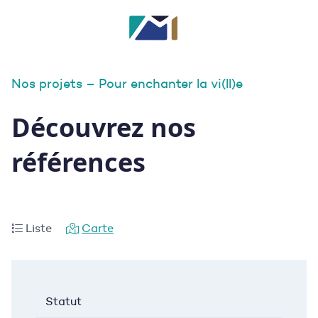
Nos projets – Pour enchanter la vi(ll)e
Découvrez nos
références
Liste
Carte
Statut