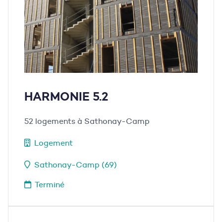
HARMONIE 5.2
52 logements à Sathonay-Camp
Logement
Sathonay-Camp (69)
Terminé