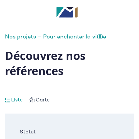
Nos projets – Pour enchanter la vi(ll)e
Découvrez nos
références
Liste
Carte
Statut