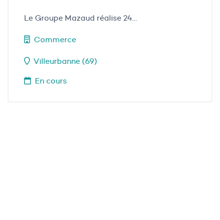
Le Groupe Mazaud réalise 24…
Commerce
Villeurbanne (69)
En cours
Nos projets
emblématiques
Tous nos projets