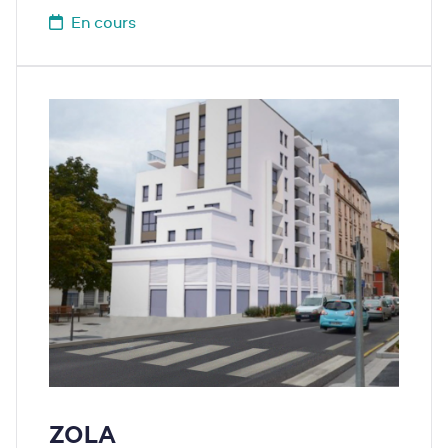
En cours
ZOLA