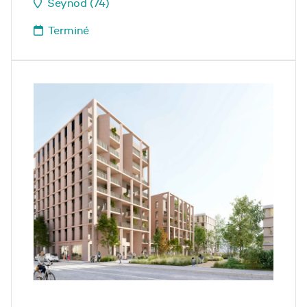
Seynod (74)
Terminé